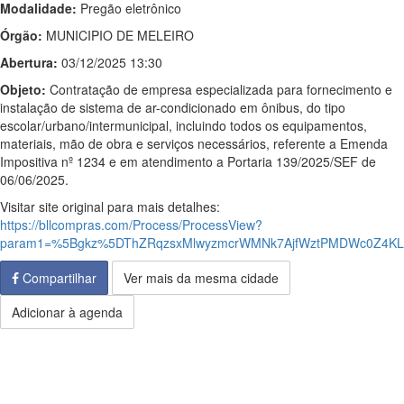
Modalidade:
Pregão eletrônico
Órgão:
MUNICIPIO DE MELEIRO
Abertura:
03/12/2025 13:30
Objeto:
Contratação de empresa especializada para fornecimento e
instalação de sistema de ar-condicionado em ônibus, do tipo
escolar/urbano/intermunicipal, incluindo todos os equipamentos,
materiais, mão de obra e serviços necessários, referente a Emenda
Impositiva nº 1234 e em atendimento a Portaria 139/2025/SEF de
06/06/2025.
Visitar site original para mais detalhes:
https://bllcompras.com/Process/ProcessView?
param1=%5Bgkz%5DThZRqzsxMlwyzmcrWMNk7AjfWztPMDWc0Z4KL1
Compartilhar
Ver mais da mesma cidade
Adicionar à agenda