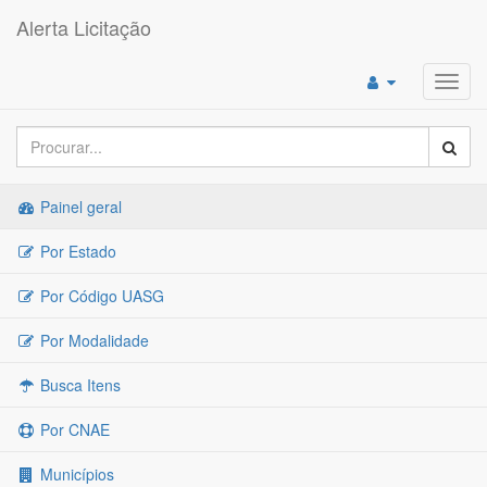
Alerta Licitação
Toggl
navig
Painel geral
Por Estado
Por Código UASG
Por Modalidade
Busca Itens
Por CNAE
Municípios