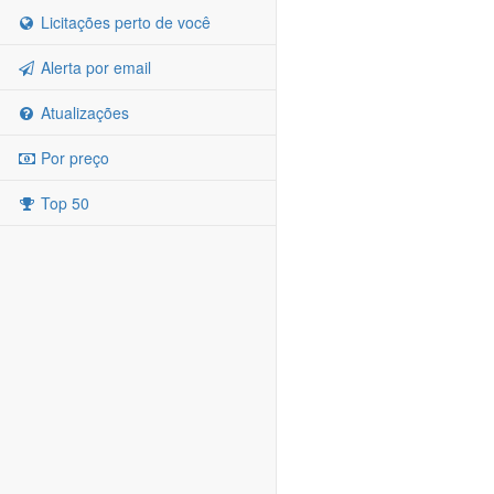
Licitações perto de você
Alerta por email
Atualizações
Por preço
Top 50