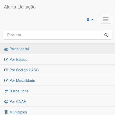
Alerta Licitação
Toggl
navig
Painel geral
Por Estado
Por Código UASG
Por Modalidade
Busca Itens
Por CNAE
Municípios