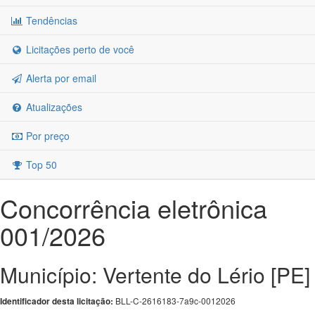
Tendências
Licitações perto de você
Alerta por email
Atualizações
Por preço
Top 50
Concorrência eletrônica
001/2026
Município: Vertente do Lério [PE]
BLL-C-2616183-7a9c-0012026
Identificador desta licitação: