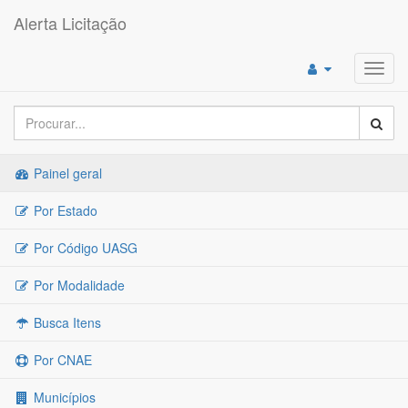
Alerta Licitação
Toggl
navig
Painel geral
Por Estado
Por Código UASG
Por Modalidade
Busca Itens
Por CNAE
Municípios