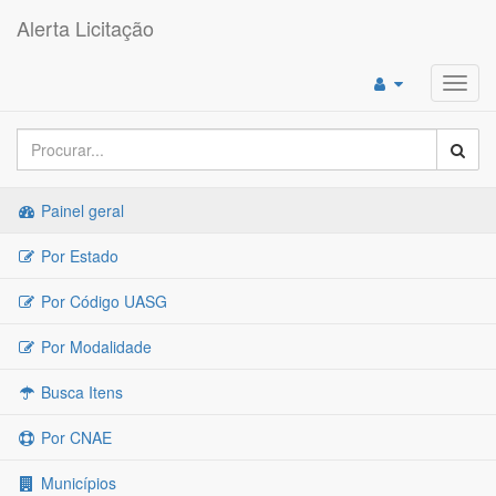
Alerta Licitação
Toggl
navig
Painel geral
Por Estado
Por Código UASG
Por Modalidade
Busca Itens
Por CNAE
Municípios