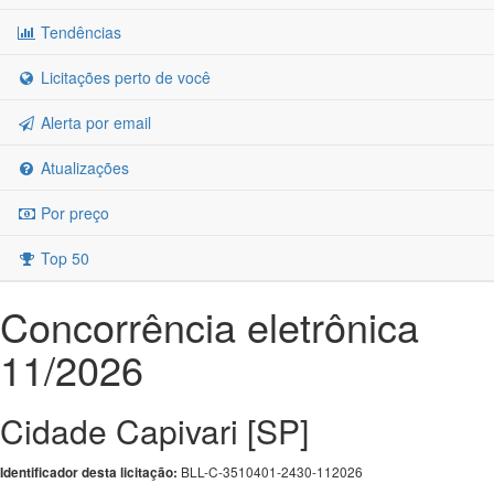
Tendências
Licitações perto de você
Alerta por email
Atualizações
Por preço
Top 50
Concorrência eletrônica
11/2026
Cidade Capivari [SP]
BLL-C-3510401-2430-112026
Identificador desta licitação: