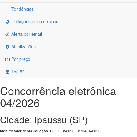
Tendências
Licitações perto de você
Alerta por email
Atualizações
Por preço
Top 50
Concorrência eletrônica
04/2026
Cidade: Ipaussu (SP)
BLL-C-3520905-b704-042026
Identificador desta licitação: