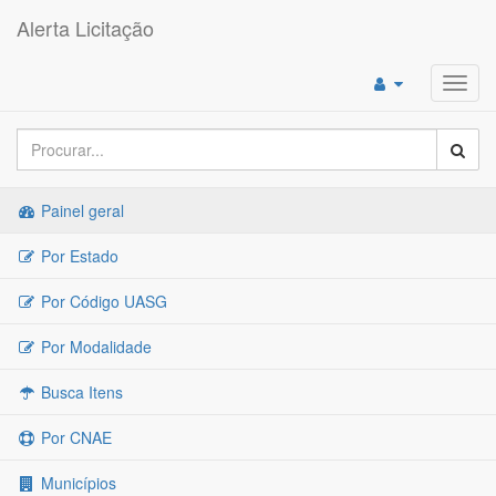
Alerta Licitação
Toggl
navig
Painel geral
Por Estado
Por Código UASG
Por Modalidade
Busca Itens
Por CNAE
Municípios