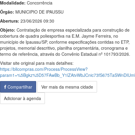
Modalidade:
Concorrência
Órgão:
MUNICIPIO DE IPAUSSU
Abertura:
23/06/2026 09:30
Objeto:
Contratação de empresa especializada para construção de
cobertura de quadra poliesportiva na E.M. Jayme Ferreira, no
município de Ipaussu/SP, conforme especificações contidas no ETP,
projetos, memorial descritivo, planilha orçamentária, cronograma e
termo de referência, através do Convênio Estadual nº 101793/2026.
Visitar site original para mais detalhes:
https://bllcompras.com/Process/ProcessView?
param1=%5Bgkz%5D57FAwBb_Y1lZAtvWbJCnic73fS675TaSWnDIUm
Compartilhar
Ver mais da mesma cidade
Adicionar à agenda