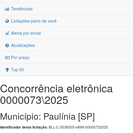
Tendências
Licitações perto de você
Alerta por email
Atualizações
Por preço
Top 50
Concorrência eletrônica
0000073\2025
Município: Paulínia [SP]
BLL-C-3536505-e899-00000732025
Identificador desta licitação: