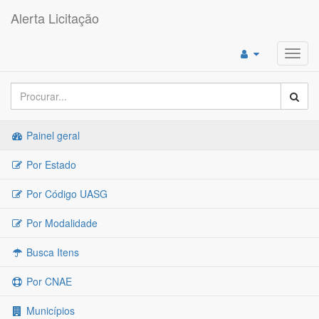
Alerta Licitação
Toggl
navig
Painel geral
Por Estado
Por Código UASG
Por Modalidade
Busca Itens
Por CNAE
Municípios