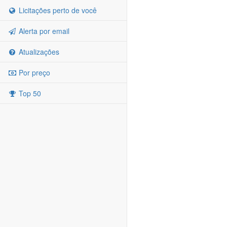
Licitações perto de você
Alerta por email
Atualizações
Por preço
Top 50