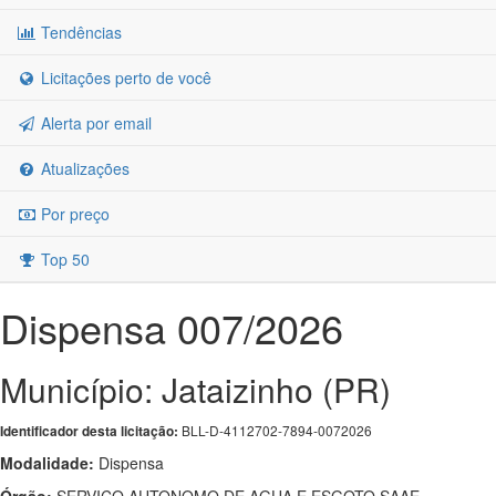
Tendências
Licitações perto de você
Alerta por email
Atualizações
Por preço
Top 50
Dispensa 007/2026
Município: Jataizinho (PR)
BLL-D-4112702-7894-0072026
Identificador desta licitação:
Modalidade:
Dispensa