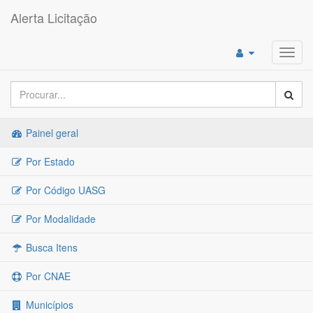
Alerta Licitação
Toggl
navig
Painel geral
Por Estado
Por Código UASG
Por Modalidade
Busca Itens
Por CNAE
Municípios