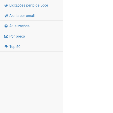
Licitações perto de você
Alerta por email
Atualizações
Por preço
Top 50