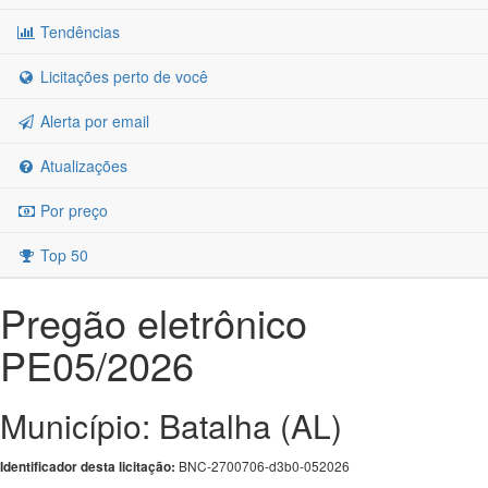
Tendências
Licitações perto de você
Alerta por email
Atualizações
Por preço
Top 50
Pregão eletrônico
PE05/2026
Município: Batalha (AL)
BNC-2700706-d3b0-052026
Identificador desta licitação: