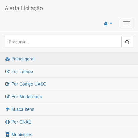
Alerta Licitação
Toggl
navig
Painel geral
Por Estado
Por Código UASG
Por Modalidade
Busca Itens
Por CNAE
Municípios