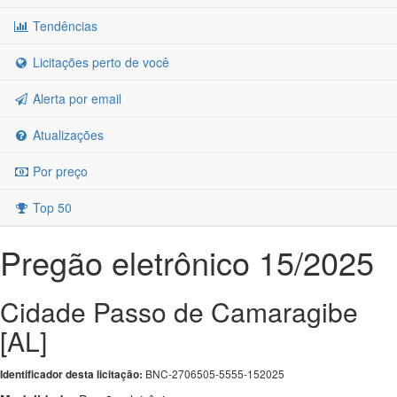
Tendências
Licitações perto de você
Alerta por email
Atualizações
Por preço
Top 50
Pregão eletrônico 15/2025
Cidade Passo de Camaragibe
[AL]
BNC-2706505-5555-152025
Identificador desta licitação: