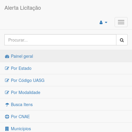
Alerta Licitação
Toggl
navig
Painel geral
Por Estado
Por Código UASG
Por Modalidade
Busca Itens
Por CNAE
Municípios