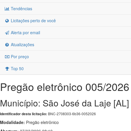
Tendências
Licitações perto de você
Alerta por email
Atualizações
Por preço
Top 50
Pregão eletrônico 005/2026
Município: São José da Laje [AL]
BNC-2708303-6b36-0052026
Identificador desta licitação:
Modalidade:
Pregão eletrônico