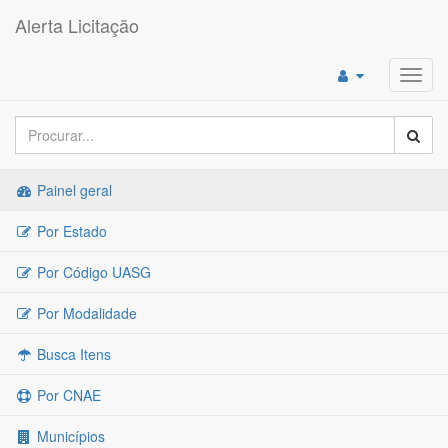
Alerta Licitação
Toggl
navig
Painel geral
Por Estado
Por Código UASG
Por Modalidade
Busca Itens
Por CNAE
Municípios