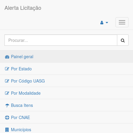
Alerta Licitação
Toggl
navig
Painel geral
Por Estado
Por Código UASG
Por Modalidade
Busca Itens
Por CNAE
Municípios