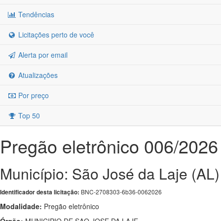
Tendências
Licitações perto de você
Alerta por email
Atualizações
Por preço
Top 50
Pregão eletrônico 006/2026
Município: São José da Laje (AL)
BNC-2708303-6b36-0062026
Identificador desta licitação:
Modalidade:
Pregão eletrônico