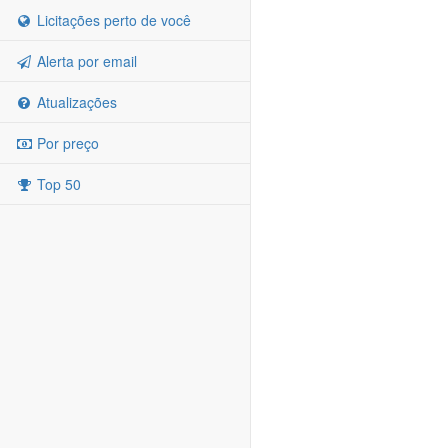
Licitações perto de você
Alerta por email
Atualizações
Por preço
Top 50