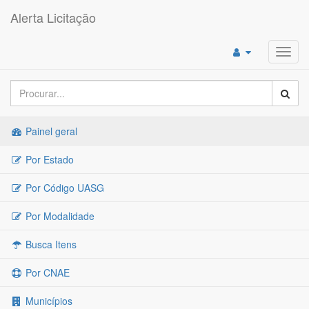
Alerta Licitação
Toggl
navig
Painel geral
Por Estado
Por Código UASG
Por Modalidade
Busca Itens
Por CNAE
Municípios