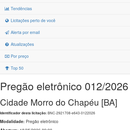
Tendências
Licitações perto de você
Alerta por email
Atualizações
Por preço
Top 50
Pregão eletrônico 012/2026
Cidade Morro do Chapéu [BA]
BNC-2921708-e643-0122026
Identificador desta licitação:
Modalidade:
Pregão eletrônico