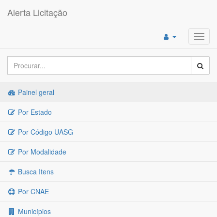
Alerta Licitação
Toggl
navig
Painel geral
Por Estado
Por Código UASG
Por Modalidade
Busca Itens
Por CNAE
Municípios