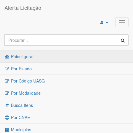
Alerta Licitação
Toggl
navig
Painel geral
Por Estado
Por Código UASG
Por Modalidade
Busca Itens
Por CNAE
Municípios