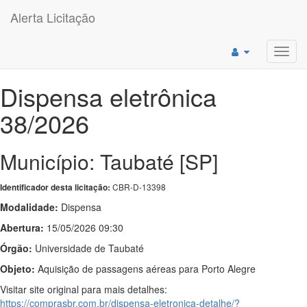
Alerta Licitação
Toggl
navig
Dispensa eletrônica
38/2026
Município: Taubaté [SP]
CBR-D-13398
Identificador desta licitação:
Modalidade:
Dispensa
Abertura:
15/05/2026 09:30
Órgão:
Universidade de Taubaté
Objeto:
Aquisição de passagens aéreas para Porto Alegre
Visitar site original para mais detalhes:
https://comprasbr.com.br/dispensa-eletronica-detalhe/?