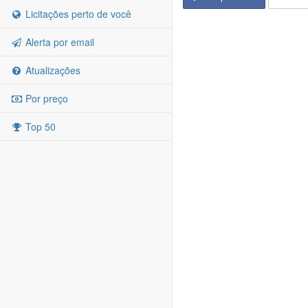
Licitações perto de você
Alerta por email
Atualizações
Por preço
Top 50