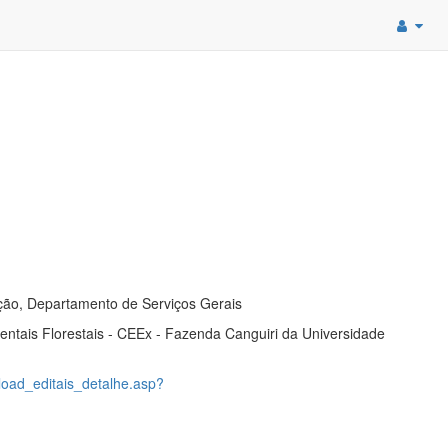
ão, Departamento de Serviços Gerais
ntais Florestais - CEEx - Fazenda Canguiri da Universidade
load_editais_detalhe.asp?