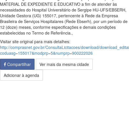
MATERIAL DE EXPEDIENTE E EDUCATIVO a fim de atender às
necessidades do Hospital Universitário de Sergipe HU-UFS/EBSERH,
Unidade Gestora (UG) 155017, pertencente à Rede da Empresa
Brasileira de Serviços Hospitalares (Rede Ebserh), por um período de
12 (doze) meses, conforme especificações e demais condições
estabelecidas no Termo de Referência.,
Visitar site original para mais detalhes:
http://comprasnet.gov.br/ConsultaLicitacoes/download/download_edita
coduasg=155017&modprp=5&numprp=900222026
Compartilhar
Ver mais da mesma cidade
Adicionar à agenda