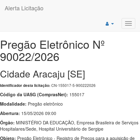
Alerta Licitação
Toggl
navig
Pregão Eletrônico Nº
90022/2026
Cidade Aracaju [SE]
CN-155017-5-900222026
Identificador desta licitação:
Código da UASG (ComprasNet):
155017
Modalidade:
Pregão eletrônico
Abertura:
15/05/2026 09:00
Órgão:
MINISTÉRIO DA EDUCAÇÃO, Empresa Brasileira de Serviços
Hospitalares/Sede, Hospital Universitário de Sergipe
Objeto:
Pregão Eletrônico - Registro de Preços para a aquisição de