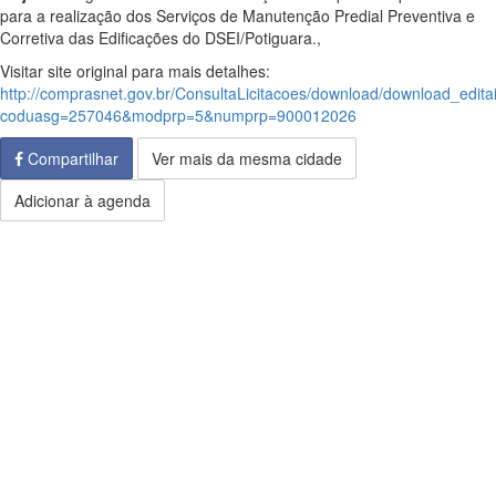
para a realização dos Serviços de Manutenção Predial Preventiva e
Corretiva das Edificações do DSEI/Potiguara.,
Visitar site original para mais detalhes:
http://comprasnet.gov.br/ConsultaLicitacoes/download/download_edita
coduasg=257046&modprp=5&numprp=900012026
Compartilhar
Ver mais da mesma cidade
Adicionar à agenda