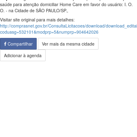
saúde para atenção domiciliar Home Care em favor do usuário: I. O.
O. - na Cidade de SÃO PAULO/SP.,
Visitar site original para mais detalhes:
http://comprasnet.gov.br/ConsultaLicitacoes/download/download_edita
coduasg=532101&modprp=5&numprp=904642026
Compartilhar
Ver mais da mesma cidade
Adicionar à agenda