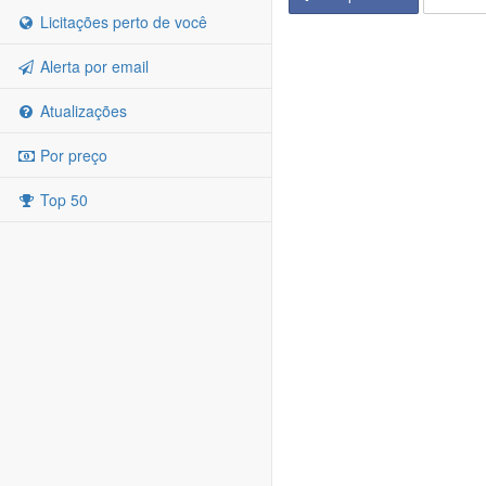
Licitações perto de você
Alerta por email
Atualizações
Por preço
Top 50