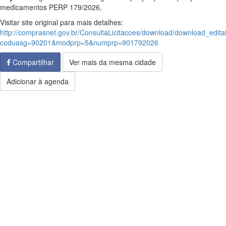
medicamentos PERP 179/2026,
Visitar site original para mais detalhes:
http://comprasnet.gov.br/ConsultaLicitacoes/download/download_edita
coduasg=90201&modprp=5&numprp=901792026
Compartilhar
Ver mais da mesma cidade
Adicionar à agenda