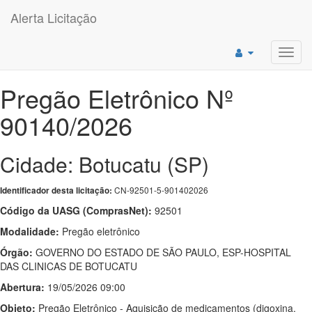
Alerta Licitação
Toggl
navig
Pregão Eletrônico Nº
90140/2026
Cidade: Botucatu (SP)
CN-92501-5-901402026
Identificador desta licitação:
Código da UASG (ComprasNet):
92501
Modalidade:
Pregão eletrônico
Órgão:
GOVERNO DO ESTADO DE SÃO PAULO, ESP-HOSPITAL
DAS CLINICAS DE BOTUCATU
Abertura:
19/05/2026 09:00
Objeto:
Pregão Eletrônico - Aquisição de medicamentos (digoxina,