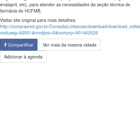
enalapril, etc), para atender as necessidades da seção técnica de
farmácia do HCFMB,
Visitar site original para mais detalhes:
http://comprasnet.gov.br/ConsultaLicitacoes/download/download_edita
coduasg=92501&modprp=5&numprp=901402026
Compartilhar
Ver mais da mesma cidade
Adicionar à agenda