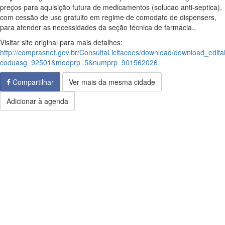
preços para aquisição futura de medicamentos (solucao anti-septica),
com cessão de uso gratuito em regime de comodato de dispensers,
para atender as necessidades da seção técnica de farmácia.,
Visitar site original para mais detalhes:
http://comprasnet.gov.br/ConsultaLicitacoes/download/download_edita
coduasg=92501&modprp=5&numprp=901562026
Compartilhar
Ver mais da mesma cidade
Adicionar à agenda