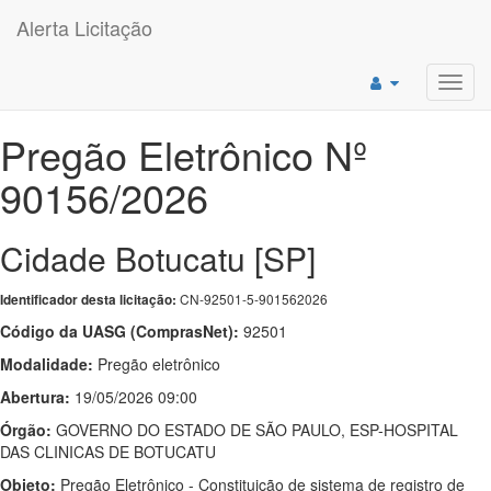
Alerta Licitação
Toggl
navig
Pregão Eletrônico Nº
90156/2026
Cidade Botucatu [SP]
CN-92501-5-901562026
Identificador desta licitação:
Código da UASG (ComprasNet):
92501
Modalidade:
Pregão eletrônico
Abertura:
19/05/2026 09:00
Órgão:
GOVERNO DO ESTADO DE SÃO PAULO, ESP-HOSPITAL
DAS CLINICAS DE BOTUCATU
Objeto:
Pregão Eletrônico - Constituição de sistema de registro de