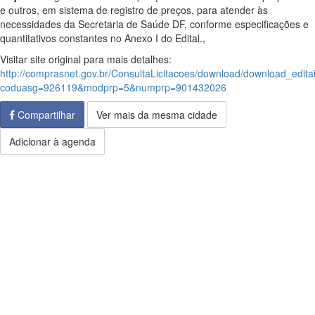
e outros, em sistema de registro de preços, para atender às
necessidades da Secretaria de Saúde DF, conforme especificações e
quantitativos constantes no Anexo I do Edital.,
Visitar site original para mais detalhes:
http://comprasnet.gov.br/ConsultaLicitacoes/download/download_edita
coduasg=926119&modprp=5&numprp=901432026
Compartilhar
Ver mais da mesma cidade
Adicionar à agenda