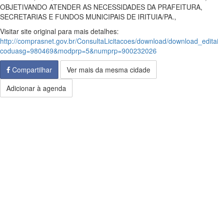
OBJETIVANDO ATENDER AS NECESSIDADES DA PRAFEITURA,
SECRETARIAS E FUNDOS MUNICIPAIS DE IRITUIA/PA.,
Visitar site original para mais detalhes:
http://comprasnet.gov.br/ConsultaLicitacoes/download/download_edita
coduasg=980469&modprp=5&numprp=900232026
Compartilhar
Ver mais da mesma cidade
Adicionar à agenda