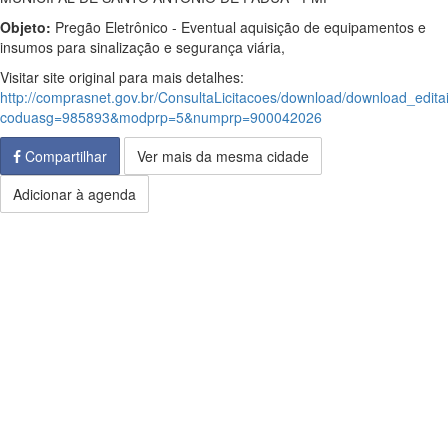
Objeto:
Pregão Eletrônico - Eventual aquisição de equipamentos e
insumos para sinalização e segurança viária,
Visitar site original para mais detalhes:
http://comprasnet.gov.br/ConsultaLicitacoes/download/download_edita
coduasg=985893&modprp=5&numprp=900042026
Compartilhar
Ver mais da mesma cidade
Adicionar à agenda