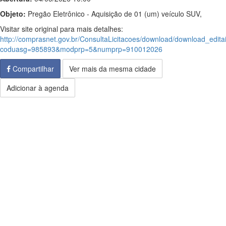
Objeto:
Pregão Eletrônico - Aquisição de 01 (um) veículo SUV,
Visitar site original para mais detalhes:
http://comprasnet.gov.br/ConsultaLicitacoes/download/download_edita
coduasg=985893&modprp=5&numprp=910012026
Compartilhar
Ver mais da mesma cidade
Adicionar à agenda