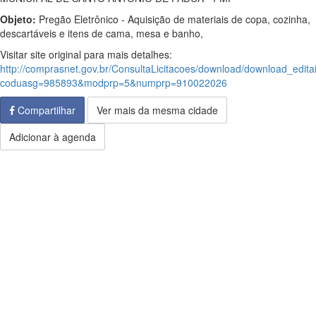
Objeto:
Pregão Eletrônico - Aquisição de materiais de copa, cozinha,
descartáveis e itens de cama, mesa e banho,
Visitar site original para mais detalhes:
http://comprasnet.gov.br/ConsultaLicitacoes/download/download_edita
coduasg=985893&modprp=5&numprp=910022026
Compartilhar
Ver mais da mesma cidade
Adicionar à agenda