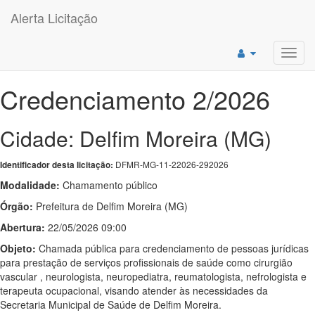
Alerta Licitação
Toggl
navig
Credenciamento 2/2026
Cidade: Delfim Moreira (MG)
DFMR-MG-11-22026-292026
Identificador desta licitação:
Modalidade:
Chamamento público
Órgão:
Prefeitura de Delfim Moreira (MG)
Abertura:
22/05/2026 09:00
Objeto:
Chamada pública para credenciamento de pessoas jurídicas
para prestação de serviços profissionais de saúde como cirurgião
vascular , neurologista, neuropediatra, reumatologista, nefrologista e
terapeuta ocupacional, visando atender às necessidades da
Secretaria Municipal de Saúde de Delfim Moreira.