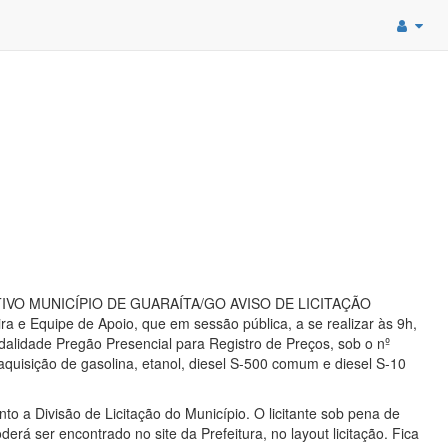
IVO MUNICÍPIO DE GUARAÍTA/GO AVISO DE LICITAÇÃO
 Equipe de Apoio, que em sessão pública, a se realizar às 9h,
odalidade Pregão Presencial para Registro de Preços, sob o nº
aquisição de gasolina, etanol, diesel S-500 comum e diesel S-10
to a Divisão de Licitação do Município. O licitante sob pena de
rá ser encontrado no site da Prefeitura, no layout licitação. Fica