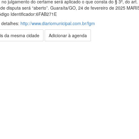
e no julgamento do certame será aplicado o que consta do § 3º, do art
 de disputa será “aberto”. Guaraíta/GO, 24 de fevereiro de 2025 
ódigo Identificador:6FAB271E
s detalhes:
http://www.diariomunicipal.com.br/fgm
is da mesma cidade
Adicionar à agenda