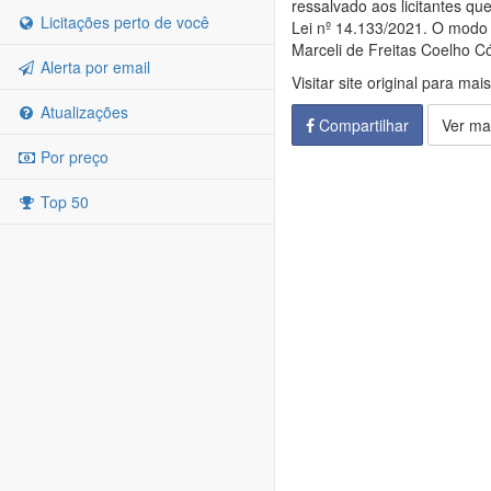
ressalvado aos licitantes qu
Licitações perto de você
Lei nº 14.133/2021. O modo
Marceli de Freitas Coelho C
Alerta por email
Visitar site original para mai
Atualizações
Compartilhar
Ver ma
Por preço
Top 50