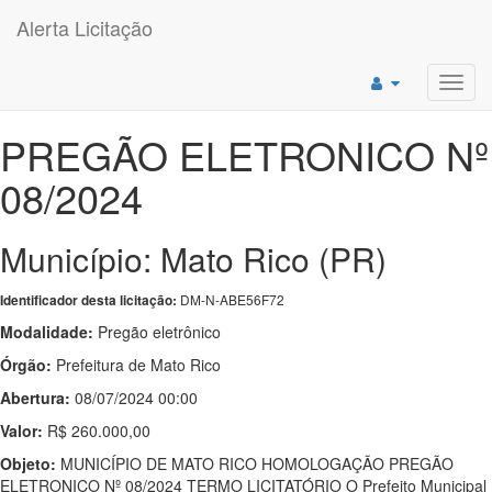
Alerta Licitação
Toggl
navig
PREGÃO ELETRONICO Nº
08/2024
Município: Mato Rico (PR)
DM-N-ABE56F72
Identificador desta licitação:
Modalidade:
Pregão eletrônico
Órgão:
Prefeitura de Mato Rico
Abertura:
08/07/2024 00:00
Valor:
R$ 260.000,00
Objeto:
MUNICÍPIO DE MATO RICO HOMOLOGAÇÃO PREGÃO
ELETRONICO Nº 08/2024 TERMO LICITATÓRIO O Prefeito Municipal