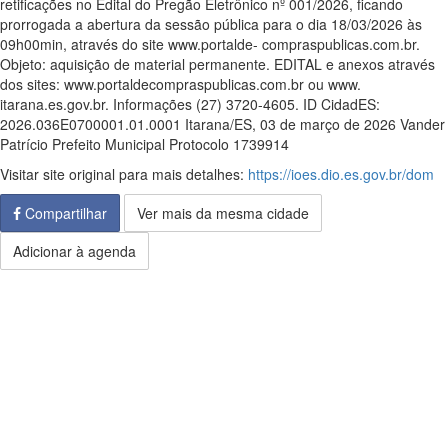
retificações no Edital do Pregão Eletrônico nº 001/2026, ficando
prorrogada a abertura da sessão pública para o dia 18/03/2026 às
09h00min, através do site www.portalde- compraspublicas.com.br.
Objeto: aquisição de material permanente. EDITAL e anexos através
dos sites: www.portaldecompraspublicas.com.br ou www.
itarana.es.gov.br. Informações (27) 3720-4605. ID CidadES:
2026.036E0700001.01.0001 Itarana/ES, 03 de março de 2026 Vander
Patrício Prefeito Municipal Protocolo 1739914
Visitar site original para mais detalhes:
https://ioes.dio.es.gov.br/dom
Compartilhar
Ver mais da mesma cidade
Adicionar à agenda