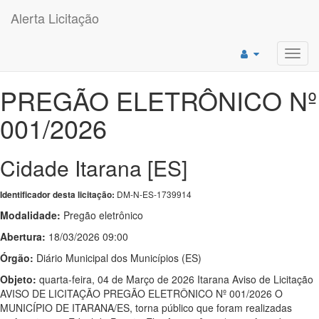
Alerta Licitação
Toggl
navig
PREGÃO ELETRÔNICO Nº
001/2026
Cidade Itarana [ES]
DM-N-ES-1739914
Identificador desta licitação:
Modalidade:
Pregão eletrônico
Abertura:
18/03/2026 09:00
Órgão:
Diário Municipal dos Municípios (ES)
Objeto:
quarta-feira, 04 de Março de 2026 Itarana Aviso de Licitação
AVISO DE LICITAÇÃO PREGÃO ELETRÔNICO Nº 001/2026 O
MUNICÍPIO DE ITARANA/ES, torna público que foram realizadas