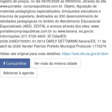
registro de preços, no dia 06/05/2026 às 09h00min, através do site
www.portalde- compraspublicas.com.br. Objeto: Aquisição de
materiais pedagógicos especializados, brinquedos educativos e
insumos de papelaria, destinados ao 930 desenvolvimento de
atividades pedagógicas no âmbito do Atendimento Educacional
Especializado (AEE). EDITAL e anexos através dos sites: www.
portaldecompraspublicas.com.br ou www.itarana. es.gov.br.
Informações (27) 3720-4605. ID CidadES:
2026.036E0700001.01.0014 DARLY DETTMANN Itarana/ES, 17 de
abril de 2026 Vander Patrício Prefeito Municipal Protocolo 1770279
Visitar site original para mais detalhes:
https://ioes.dio.es.gov.br/dom
Compartilhar
Ver mais da mesma cidade
Adicionar à agenda