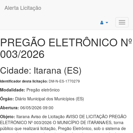
Alerta Licitação
Toggl
navig
PREGÃO ELETRÔNICO Nº
003/2026
Cidade: Itarana (ES)
DM-N-ES-1770279
Identificador desta licitação:
Modalidade:
Pregão eletrônico
Órgão:
Diário Municipal dos Municípios (ES)
Abertura:
06/05/2026 09:00
Objeto:
Itarana Aviso de Licitação AVISO DE LICITAÇÃO PREGÃO
ELETRÔNICO Nº 003/2026 O MUNICÍPIO DE ITARANA/ES, torna
público que realizará licitação, Pregão Eletrônico, sob o sistema de