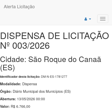
Alerta Licitação
Toggl
navig
DISPENSA DE LICITAÇÃO
Nº 003/2026
Cidade: São Roque do Canaã
(ES)
DM-N-ES-1781277
Identificador desta licitação:
Modalidade:
Dispensa
Órgão:
Diário Municipal dos Municípios (ES)
Abertura:
13/05/2026 00:00
Valor:
R$ 6.766,00