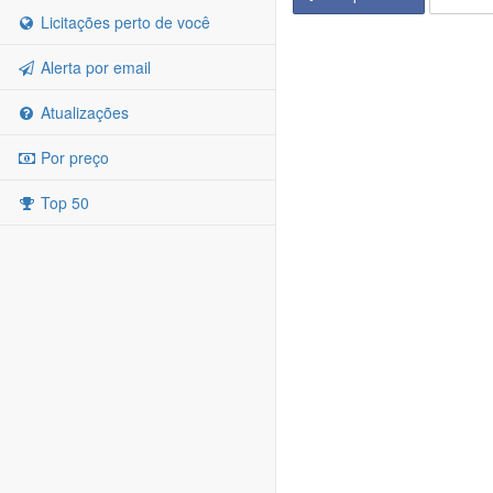
Licitações perto de você
Alerta por email
Atualizações
Por preço
Top 50