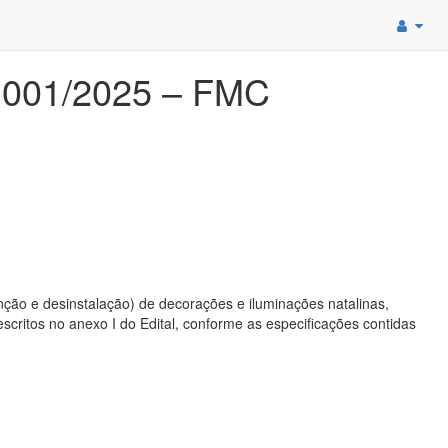
001/2025 – FMC
ão e desinstalação) de decorações e iluminações natalinas,
scritos no anexo I do Edital, conforme as especificações contidas