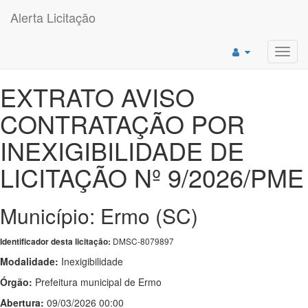
Alerta Licitação
Toggl
navig
EXTRATO AVISO
CONTRATAÇÃO POR
INEXIGIBILIDADE DE
LICITAÇÃO Nº 9/2026/PME
Município: Ermo (SC)
DMSC-8079897
Identificador desta licitação:
Modalidade:
Inexigibilidade
Órgão:
Prefeitura municipal de Ermo
Abertura:
09/03/2026 00:00