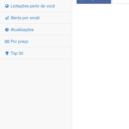
Licitações perto de você
Alerta por email
Atualizações
Por preço
Top 50