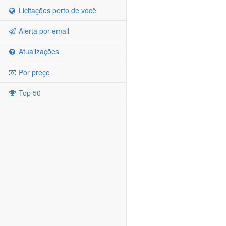
Licitações perto de você
Alerta por email
Atualizações
Por preço
Top 50