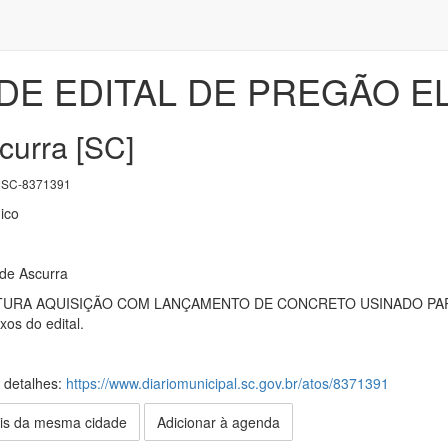
DE EDITAL DE PREGÃO EL
curra [SC]
SC-8371391
ico
 de Ascurra
TURA AQUISIÇÃO COM LANÇAMENTO DE CONCRETO USINADO PAR
os do edital.
s detalhes:
https://www.diariomunicipal.sc.gov.br/atos/8371391
is da mesma cidade
Adicionar à agenda