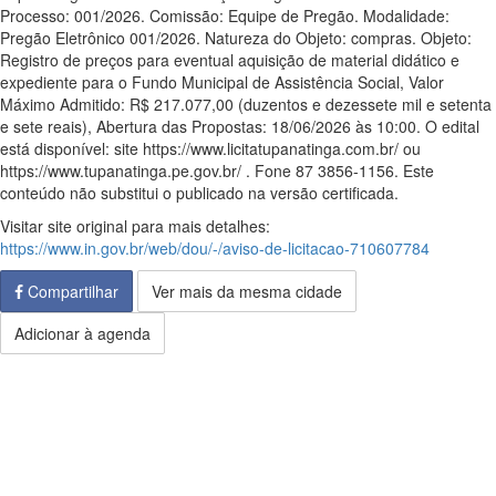
Processo: 001/2026. Comissão: Equipe de Pregão. Modalidade:
Pregão Eletrônico 001/2026. Natureza do Objeto: compras. Objeto:
Registro de preços para eventual aquisição de material didático e
expediente para o Fundo Municipal de Assistência Social, Valor
Máximo Admitido: R$ 217.077,00 (duzentos e dezessete mil e setenta
e sete reais), Abertura das Propostas: 18/06/2026 às 10:00. O edital
está disponível: site https://www.licitatupanatinga.com.br/ ou
https://www.tupanatinga.pe.gov.br/ . Fone 87 3856-1156. Este
conteúdo não substitui o publicado na versão certificada.
Visitar site original para mais detalhes:
https://www.in.gov.br/web/dou/-/aviso-de-licitacao-710607784
Compartilhar
Ver mais da mesma cidade
Adicionar à agenda