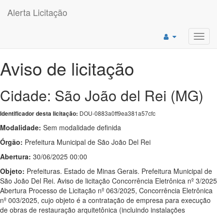
Alerta Licitação
Toggl
navig
Aviso de licitação
Cidade: São João del Rei (MG)
DOU-0883a0ff9ea381a57cfc
Identificador desta licitação:
Modalidade:
Sem modalidade definida
Órgão:
Prefeitura Municipal de São João Del Rei
Abertura:
30/06/2025 00:00
Objeto:
Prefeituras. Estado de Minas Gerais. Prefeitura Municipal de
São João Del Rei. Aviso de licitação Concorrência Eletrônica nº 3/2025
Abertura Processo de Licitação nº 063/2025, Concorrência Eletrônica
nº 003/2025, cujo objeto é a contratação de empresa para execução
de obras de restauração arquitetônica (incluindo instalações