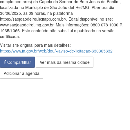
complementares) da Capela do Senhor do Bom Jesus do Bonfim,
localizada no Município de São João del-Rei/MG. Abertura dia
30/06/2025, às 09 horas, na plataforma
https://saojoaodelrei.licitapp.com.br/. Edital disponível no site:
www.saojoaodelrei.mg.gov.br. Mais informações: 0800 678 1000 R
1065/1066. Este conteúdo não substitui o publicado na versão
certificada.
Visitar site original para mais detalhes:
https://www.in.gov.br/web/dou/-/aviso-de-licitacao-630365632
Compartilhar
Ver mais da mesma cidade
Adicionar à agenda