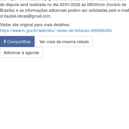
de disputa será realizada no dia 30/01/2026 às 08h00min (horário de
Brasília) e as informações adicionais podem ser solicitadas pelo e-mail
cl.itaubal.obras@gmail.com.
Visitar site original para mais detalhes:
https://www.in.gov.br/web/dou/-/aviso-de-licitacao-680966284
Compartilhar
Ver mais da mesma cidade
Adicionar à agenda