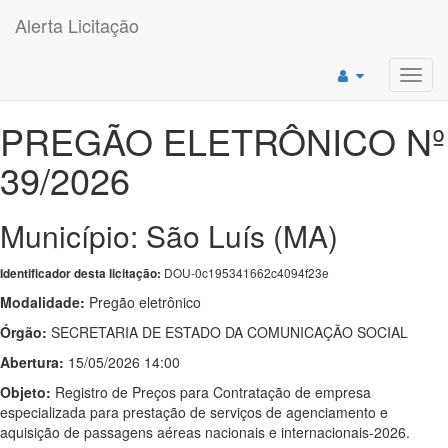
Alerta Licitação
Toggl
navig
PREGÃO ELETRÔNICO Nº
39/2026
Município: São Luís (MA)
DOU-0c195341662c4094f23e
Identificador desta licitação:
Modalidade:
Pregão eletrônico
Órgão:
SECRETARIA DE ESTADO DA COMUNICAÇÃO SOCIAL
Abertura:
15/05/2026 14:00
Objeto:
Registro de Preços para Contratação de empresa
especializada para prestação de serviços de agenciamento e
aquisição de passagens aéreas nacionais e internacionais-2026.