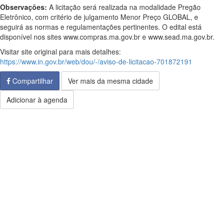
Observações:
A licitação será realizada na modalidade Pregão
Eletrônico, com critério de julgamento Menor Preço GLOBAL, e
seguirá as normas e regulamentações pertinentes. O edital está
disponível nos sites www.compras.ma.gov.br e www.sead.ma.gov.br.
Visitar site original para mais detalhes:
https://www.in.gov.br/web/dou/-/aviso-de-licitacao-701872191
Compartilhar
Ver mais da mesma cidade
Adicionar à agenda