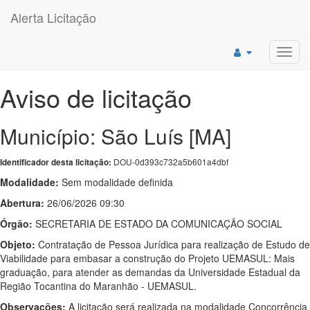
Alerta Licitação
Toggl
navig
Aviso de licitação
Município: São Luís [MA]
DOU-0d393c732a5b601a4dbf
Identificador desta licitação:
Modalidade:
Sem modalidade definida
Abertura:
26/06/2026 09:30
Órgão:
SECRETARIA DE ESTADO DA COMUNICAÇÃO SOCIAL
Objeto:
Contratação de Pessoa Jurídica para realização de Estudo de
Viabilidade para embasar a construção do Projeto UEMASUL: Mais
graduação, para atender as demandas da Universidade Estadual da
Região Tocantina do Maranhão - UEMASUL.
Observações:
A licitação será realizada na modalidade Concorrência