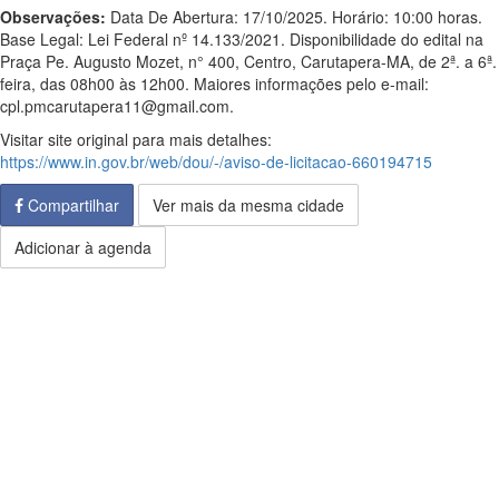
Observações:
Data De Abertura: 17/10/2025. Horário: 10:00 horas.
Base Legal: Lei Federal nº 14.133/2021. Disponibilidade do edital na
Praça Pe. Augusto Mozet, n° 400, Centro, Carutapera-MA, de 2ª. a 6ª.
feira, das 08h00 às 12h00. Maiores informações pelo e-mail:
cpl.pmcarutapera11@gmail.com.
Visitar site original para mais detalhes:
https://www.in.gov.br/web/dou/-/aviso-de-licitacao-660194715
Compartilhar
Ver mais da mesma cidade
Adicionar à agenda