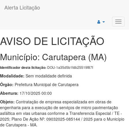
Alerta Licitação
Toggl
navig
AVISO DE LICITAÇÃO
Município: Carutapera (MA)
DOU-1a35d5b1fdb25519f87f
Identificador desta licitação:
Modalidade:
Sem modalidade definida
Órgão:
Prefeitura Municipal de Carutapera
Abertura:
17/10/2025 00:00
Objeto:
Contratação de empresa especializada em obras de
engenharia para a execução de serviços de micro pavimentação
asfáltica em vias urbanas conforme a Transferencia Especial / TE -
2025; Plano De Ação Nº: 09032025-085144 / 2025 para o Município
de Carutapera - MA.