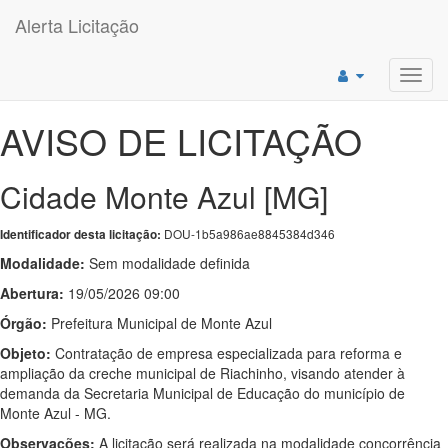
Alerta Licitação
Toggl
navig
AVISO DE LICITAÇÃO
Cidade Monte Azul [MG]
DOU-1b5a986ae8845384d346
Identificador desta licitação:
Modalidade:
Sem modalidade definida
Abertura:
19/05/2026 09:00
Órgão:
Prefeitura Municipal de Monte Azul
Objeto:
Contratação de empresa especializada para reforma e
ampliação da creche municipal de Riachinho, visando atender à
demanda da Secretaria Municipal de Educação do município de
Monte Azul - MG.
Observações:
A licitação será realizada na modalidade concorrência