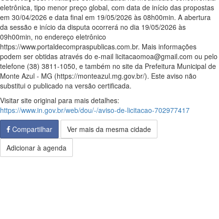
eletrônica, tipo menor preço global, com data de início das propostas
em 30/04/2026 e data final em 19/05/2026 às 08h00min. A abertura
da sessão e início da disputa ocorrerá no dia 19/05/2026 às
09h00min, no endereço eletrônico
https://www.portaldecompraspublicas.com.br. Mais informações
podem ser obtidas através do e-mail licitacaomoa@gmail.com ou pelo
telefone (38) 3811-1050, e também no site da Prefeitura Municipal de
Monte Azul - MG (https://monteazul.mg.gov.br/). Este aviso não
substitui o publicado na versão certificada.
Visitar site original para mais detalhes:
https://www.in.gov.br/web/dou/-/aviso-de-licitacao-702977417
Compartilhar
Ver mais da mesma cidade
Adicionar à agenda