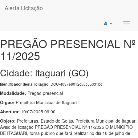
Alerta Licitação
Toggl
navig
PREGÃO PRESENCIAL Nº
11/2025
Cidade: Itaguari (GO)
DOU-4037e8012c56c55331bc
Identificador desta licitação:
Modalidade:
Pregão presencial
Órgão:
Prefeitura Municipal de Itaguari
Abertura:
10/07/2025 09:00
Objeto:
Prefeituras. Estado de Goiás. Prefeitura Municipal de Itaguari.
Aviso de licitação PREGÃO PRESENCIAL Nº 11/2025 O MUNICÍPIO
DE ITAGUARI, torna público que fará realizar no dia 10 de julho de